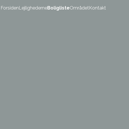
Forsiden
Lejlighederne
Boligliste
Området
Kontakt