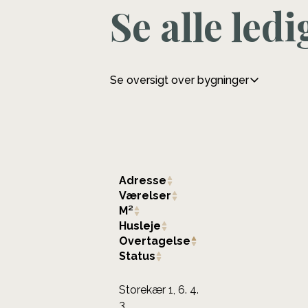
Se alle led
Se oversigt over bygninger
Adresse
Værelser
M²
Husleje
Overtagelse
Status
Storekær 1, 6. 4.
3