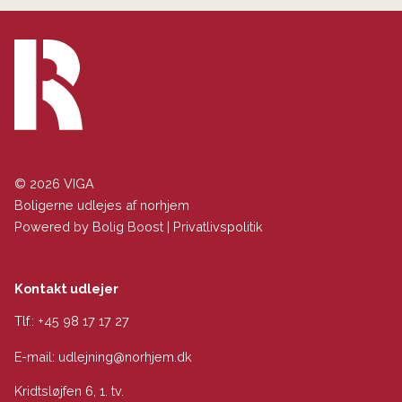
© 2026 VIGA
Boligerne udlejes af norhjem
Powered by
Bolig Boost
|
Privatlivspolitik
Kontakt udlejer
Tlf.:
+45 98 17 17 27
E-mail:
udlejning@norhjem.dk
Kridtsløjfen 6, 1. tv.