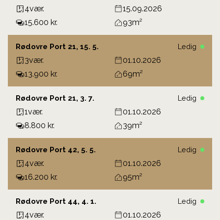
4
vær.
15.09.2026
15.600 kr.
93
Rødovre Port 21, 15. 5.
Ledig
3
vær.
01.10.2026
13.900 kr.
69
Rødovre Port 21, 3. 7.
Ledig
1
vær.
01.10.2026
8.800 kr.
39
Rødovre Port 42, 5. 5.
Ledig
4
vær.
01.10.2026
16.200 kr.
95
Rødovre Port 44, 4. 1.
Ledig
4
vær.
01.10.2026