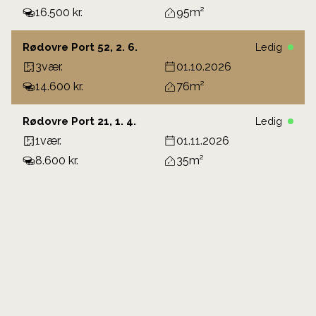
16.500 kr.
95
Rødovre Port 52, 2. 6.
Ledig
3
vær.
01.10.2026
14.600 kr.
76
Rødovre Port 21, 1. 4.
Ledig
1
vær.
01.11.2026
8.600 kr.
35
Rødovre Port 5, 1.
Ledig
3
vær.
01.11.2026
12.400 kr.
62
Indlæs flere