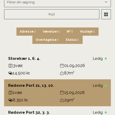
Filtrer din søgning
Ryd
Adresse
Værelser
M²
Husleje
Overtagelse
Status
Storekær 1, 6. 4.
Ledig
3
vær.
01.09.2026
14.500 kr.
87
Rødovre Port 21, 13. 10.
Ledig
1
vær.
15.09.2026
8.350 kr.
29
Rødovre Port 32, 3. 3.
Ledig