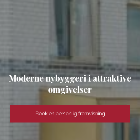
Moderne nybyggeri i attraktive
omgivelser
Book en personlig fremvisning