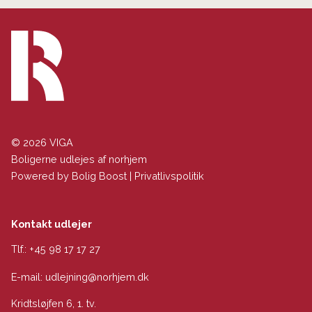
© 2026 VIGA
Boligerne udlejes af norhjem
Powered by
Bolig Boost
|
Privatlivspolitik
Kontakt udlejer
Tlf.:
+45 98 17 17 27
E-mail:
udlejning@norhjem.dk
Kridtsløjfen 6, 1. tv.