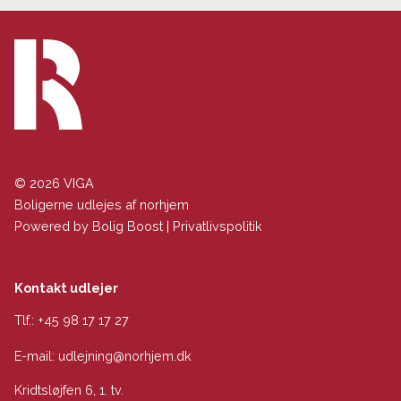
© 2026 VIGA
Boligerne udlejes af norhjem
Powered by
Bolig Boost
|
Privatlivspolitik
Kontakt udlejer
Tlf.:
+45 98 17 17 27
E-mail:
udlejning@norhjem.dk
Kridtsløjfen 6, 1. tv.