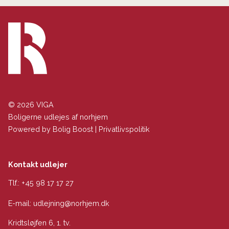
© 2026 VIGA
Boligerne udlejes af norhjem
Powered by
Bolig Boost
|
Privatlivspolitik
Kontakt udlejer
Tlf.:
+45 98 17 17 27
E-mail:
udlejning@norhjem.dk
Kridtsløjfen 6, 1. tv.