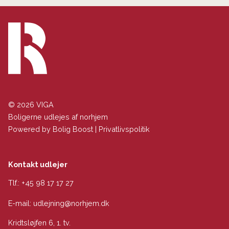
© 2026 VIGA
Boligerne udlejes af norhjem
Powered by
Bolig Boost
|
Privatlivspolitik
Kontakt udlejer
Tlf.:
+45 98 17 17 27
E-mail:
udlejning@norhjem.dk
Kridtsløjfen 6, 1. tv.