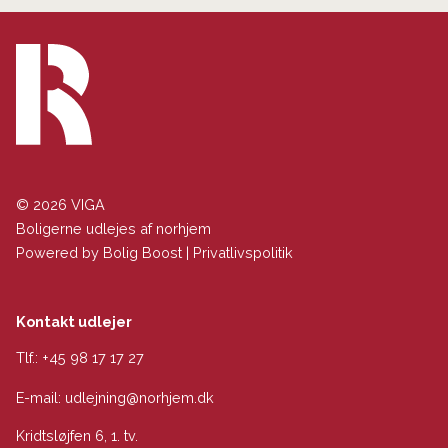
© 2026 VIGA
Boligerne udlejes af norhjem
Powered by
Bolig Boost
|
Privatlivspolitik
Kontakt udlejer
Tlf.:
+45 98 17 17 27
E-mail:
udlejning@norhjem.dk
Kridtsløjfen 6, 1. tv.