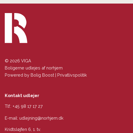
© 2026 VIGA
Boligerne udlejes af norhjem
Powered by
Bolig Boost
|
Privatlivspolitik
Kontakt udlejer
Tlf.:
+45 98 17 17 27
E-mail:
udlejning@norhjem.dk
Kridtsløjfen 6, 1. tv.