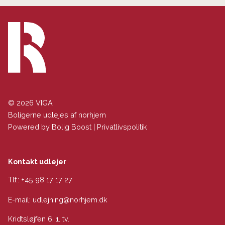
© 2026 VIGA
Boligerne udlejes af norhjem
Powered by
Bolig Boost
|
Privatlivspolitik
Kontakt udlejer
Tlf.:
+45 98 17 17 27
E-mail:
udlejning@norhjem.dk
Kridtsløjfen 6, 1. tv.