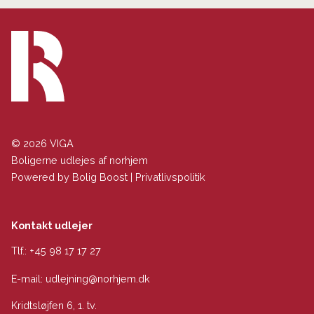
© 2026 VIGA
Boligerne udlejes af norhjem
Powered by
Bolig Boost
|
Privatlivspolitik
Kontakt udlejer
Tlf.:
+45 98 17 17 27
E-mail:
udlejning@norhjem.dk
Kridtsløjfen 6, 1. tv.