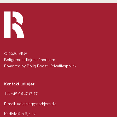
© 2026 VIGA
Boligerne udlejes af norhjem
Powered by
Bolig Boost
|
Privatlivspolitik
Kontakt udlejer
Tlf.:
+45 98 17 17 27
E-mail:
udlejning@norhjem.dk
Kridtsløjfen 6, 1. tv.