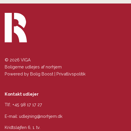
© 2026 VIGA
Boligerne udlejes af norhjem
Powered by
Bolig Boost
|
Privatlivspolitik
Kontakt udlejer
Tlf.:
+45 98 17 17 27
E-mail:
udlejning@norhjem.dk
Kridtsløjfen 6, 1. tv.