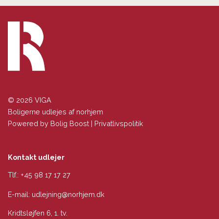
© 2026 VIGA
Boligerne udlejes af norhjem
Powered by
Bolig Boost
|
Privatlivspolitik
Kontakt udlejer
Tlf.:
+45 98 17 17 27
E-mail:
udlejning@norhjem.dk
Kridtsløjfen 6, 1. tv.