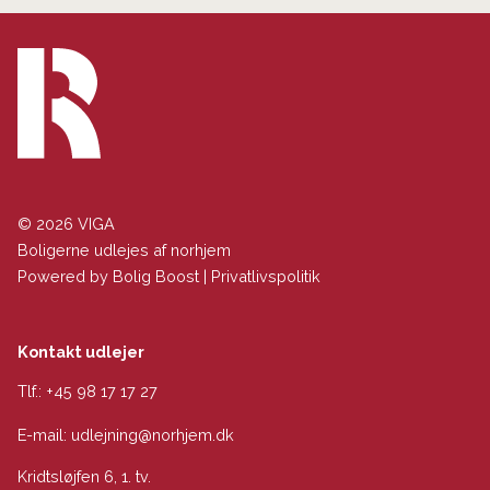
© 2026 VIGA
Boligerne udlejes af norhjem
Powered by
Bolig Boost
|
Privatlivspolitik
Kontakt udlejer
Tlf.:
+45 98 17 17 27
E-mail:
udlejning@norhjem.dk
Kridtsløjfen 6, 1. tv.