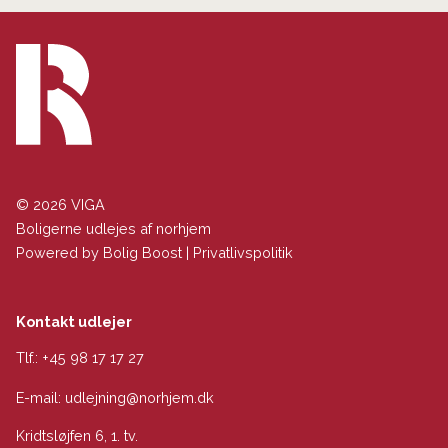
© 2026 VIGA
Boligerne udlejes af norhjem
Powered by
Bolig Boost
|
Privatlivspolitik
Kontakt udlejer
Tlf.:
+45 98 17 17 27
E-mail:
udlejning@norhjem.dk
Kridtsløjfen 6, 1. tv.