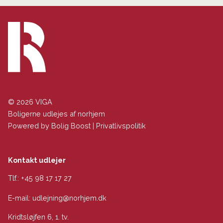
© 2026 VIGA
Boligerne udlejes af norhjem
Powered by
Bolig Boost
|
Privatlivspolitik
Kontakt udlejer
Tlf.:
+45 98 17 17 27
E-mail:
udlejning@norhjem.dk
Kridtsløjfen 6, 1. tv.