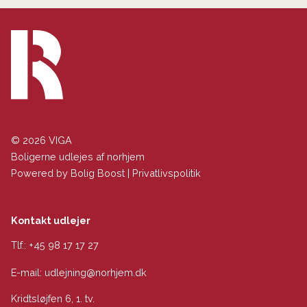
© 2026 VIGA
Boligerne udlejes af norhjem
Powered by
Bolig Boost
|
Privatlivspolitik
Kontakt udlejer
Tlf.:
+45 98 17 17 27
E-mail:
udlejning@norhjem.dk
Kridtsløjfen 6, 1. tv.