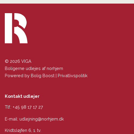
© 2026 VIGA
Boligerne udlejes af norhjem
Powered by
Bolig Boost
|
Privatlivspolitik
Kontakt udlejer
Tlf.:
+45 98 17 17 27
E-mail:
udlejning@norhjem.dk
Kridtsløjfen 6, 1. tv.