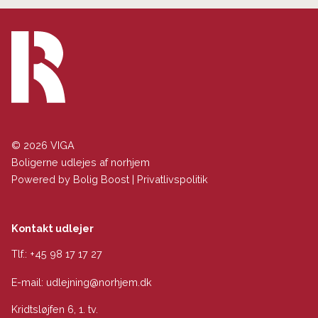
© 2026 VIGA
Boligerne udlejes af norhjem
Powered by
Bolig Boost
|
Privatlivspolitik
Kontakt udlejer
Tlf.:
+45 98 17 17 27
E-mail:
udlejning@norhjem.dk
Kridtsløjfen 6, 1. tv.