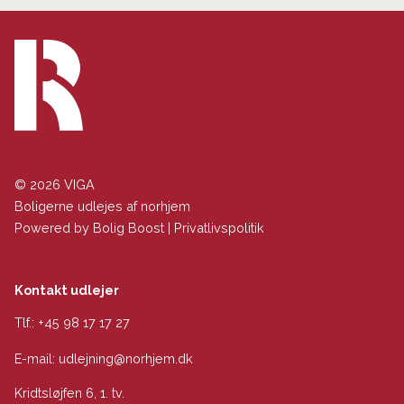
© 2026 VIGA
Boligerne udlejes af norhjem
Powered by
Bolig Boost
|
Privatlivspolitik
Kontakt udlejer
Tlf.:
+45 98 17 17 27
E-mail:
udlejning@norhjem.dk
Kridtsløjfen 6, 1. tv.