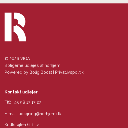
© 2026 VIGA
Boligerne udlejes af norhjem
Powered by
Bolig Boost
|
Privatlivspolitik
Kontakt udlejer
Tlf.:
+45 98 17 17 27
E-mail:
udlejning@norhjem.dk
Kridtsløjfen 6, 1. tv.