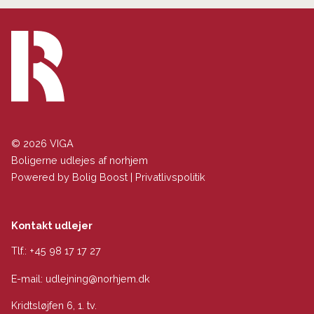
© 2026 VIGA
Boligerne udlejes af norhjem
Powered by
Bolig Boost
|
Privatlivspolitik
Kontakt udlejer
Tlf.:
+45 98 17 17 27
E-mail:
udlejning@norhjem.dk
Kridtsløjfen 6, 1. tv.