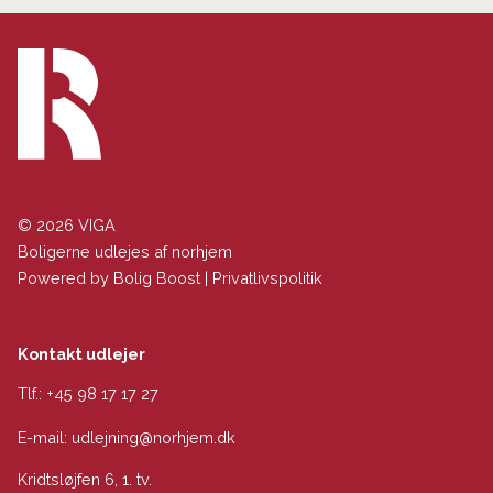
© 2026 VIGA
Boligerne udlejes af norhjem
Powered by
Bolig Boost
|
Privatlivspolitik
Kontakt udlejer
Tlf.:
+45 98 17 17 27
E-mail:
udlejning@norhjem.dk
Kridtsløjfen 6, 1. tv.