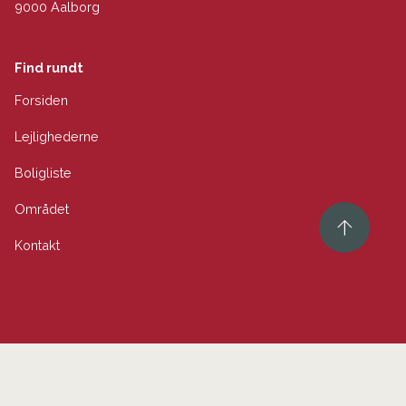
9000 Aalborg
Find rundt
Forsiden
Lejlighederne
Boligliste
Området
Kontakt