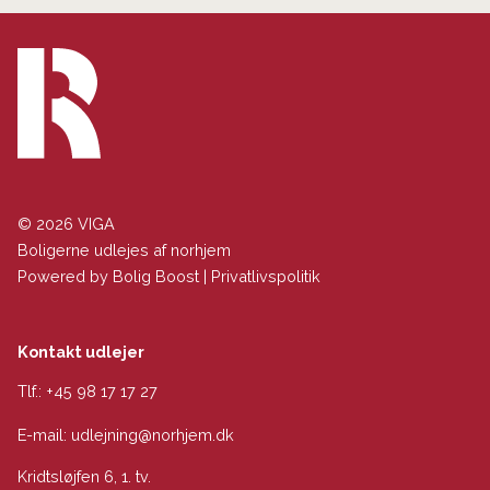
© 2026 VIGA
Boligerne udlejes af norhjem
Powered by
Bolig Boost
|
Privatlivspolitik
Kontakt udlejer
Tlf.:
+45 98 17 17 27
E-mail:
udlejning@norhjem.dk
Kridtsløjfen 6, 1. tv.