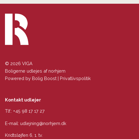
© 2026 VIGA
Boligerne udlejes af norhjem
Powered by
Bolig Boost
|
Privatlivspolitik
Kontakt udlejer
Tlf.:
+45 98 17 17 27
E-mail:
udlejning@norhjem.dk
Kridtsløjfen 6, 1. tv.