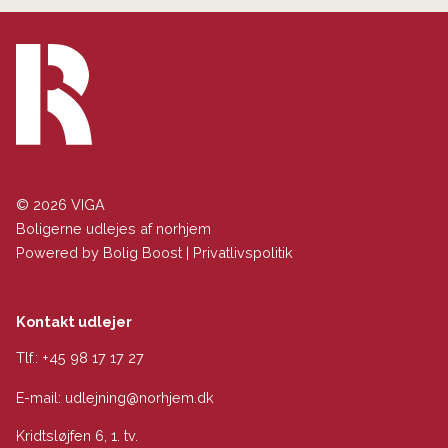
© 2026 VIGA
Boligerne udlejes af norhjem
Powered by
Bolig Boost
|
Privatlivspolitik
Kontakt udlejer
Tlf.:
+45 98 17 17 27
E-mail:
udlejning@norhjem.dk
Kridtsløjfen 6, 1. tv.