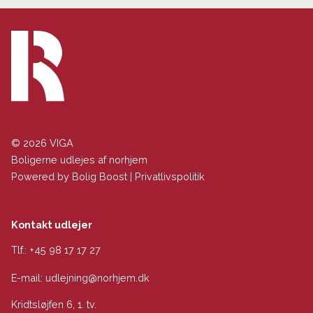
© 2026 VIGA
Boligerne udlejes af norhjem
Powered by
Bolig Boost
|
Privatlivspolitik
Kontakt udlejer
Tlf.:
+45 98 17 17 27
E-mail:
udlejning@norhjem.dk
Kridtsløjfen 6, 1. tv.