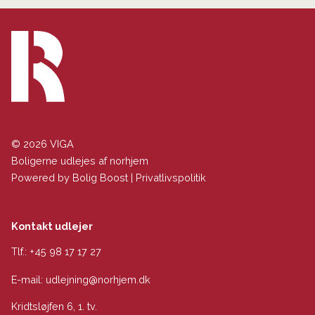
© 2026 VIGA
Boligerne udlejes af norhjem
Powered by
Bolig Boost
|
Privatlivspolitik
Kontakt udlejer
Tlf.:
+45 98 17 17 27
E-mail:
udlejning@norhjem.dk
Kridtsløjfen 6, 1. tv.