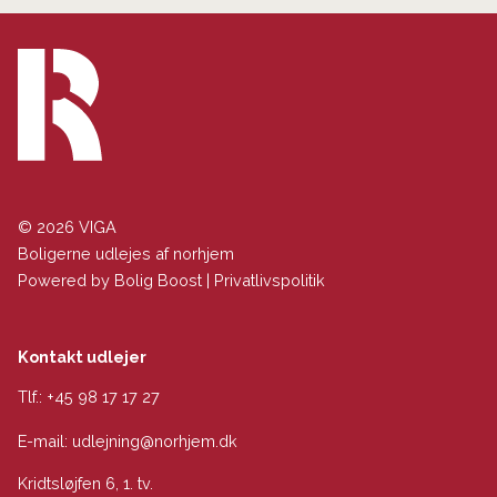
© 2026 VIGA
Boligerne udlejes af norhjem
Powered by
Bolig Boost
|
Privatlivspolitik
Kontakt udlejer
Tlf.:
+45 98 17 17 27
E-mail:
udlejning@norhjem.dk
Kridtsløjfen 6, 1. tv.