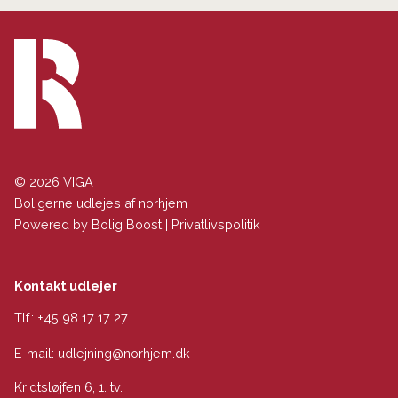
© 2026 VIGA
Boligerne udlejes af norhjem
Powered by
Bolig Boost
|
Privatlivspolitik
Kontakt udlejer
Tlf.:
+45 98 17 17 27
E-mail:
udlejning@norhjem.dk
Kridtsløjfen 6, 1. tv.