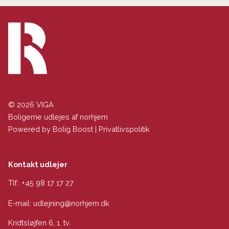
© 2026 VIGA
Boligerne udlejes af norhjem
Powered by
Bolig Boost
|
Privatlivspolitik
Kontakt udlejer
Tlf.:
+45 98 17 17 27
E-mail:
udlejning@norhjem.dk
Kridtsløjfen 6, 1. tv.