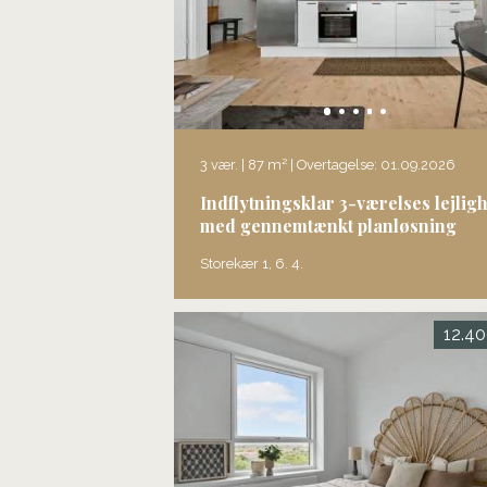
3 vær. | 87 m² | Overtagelse: 01.09.2026
Indflytningsklar 3-værelses lejlig
med gennemtænkt planløsning
Storekær 1, 6. 4.
12.40