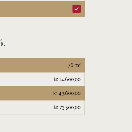
6.
76 m²
kr. 14.600,00
kr. 43.800,00
kr. 73.500,00