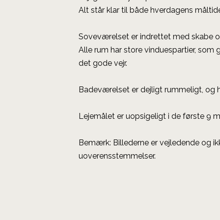
Alt står klar til både hverdagens målti
Soveværelset er indrettet med skabe og 
Alle rum har store vinduespartier, som 
det gode vejr.
Badeværelset er dejligt rummeligt, og 
Lejemålet er uopsigeligt i de første 9 
Bemærk: Billederne er vejledende og i
uoverensstemmelser.