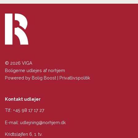
© 2026 VIGA
Boligerne udlejes af norhjem
Powered by
Bolig Boost
|
Privatlivspolitik
Kontakt udlejer
Tlf.:
+45 98 17 17 27
E-mail:
udlejning@norhjem.dk
Kridtsløjfen 6, 1. tv.