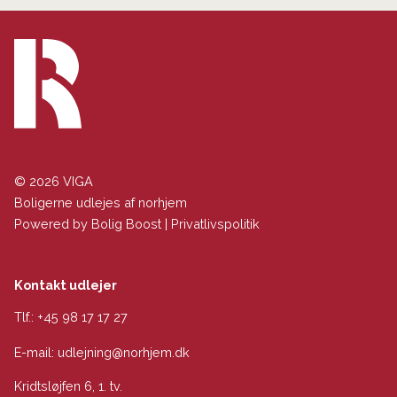
© 2026 VIGA
Boligerne udlejes af norhjem
Powered by
Bolig Boost
|
Privatlivspolitik
Kontakt udlejer
Tlf.:
+45 98 17 17 27
E-mail:
udlejning@norhjem.dk
Kridtsløjfen 6, 1. tv.