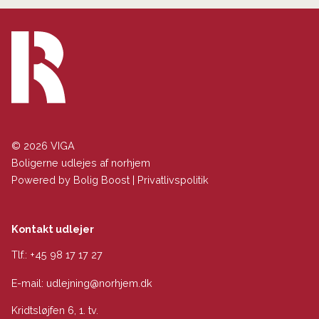
© 2026 VIGA
Boligerne udlejes af norhjem
Powered by
Bolig Boost
|
Privatlivspolitik
Kontakt udlejer
Tlf.:
+45 98 17 17 27
E-mail:
udlejning@norhjem.dk
Kridtsløjfen 6, 1. tv.