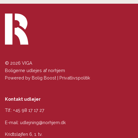
© 2026 VIGA
Boligerne udlejes af norhjem
Powered by
Bolig Boost
|
Privatlivspolitik
Kontakt udlejer
Tlf.:
+45 98 17 17 27
E-mail:
udlejning@norhjem.dk
Kridtsløjfen 6, 1. tv.