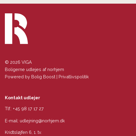
© 2026 VIGA
Boligerne udlejes af norhjem
Powered by
Bolig Boost
|
Privatlivspolitik
Kontakt udlejer
Tlf.:
+45 98 17 17 27
E-mail:
udlejning@norhjem.dk
Kridtsløjfen 6, 1. tv.