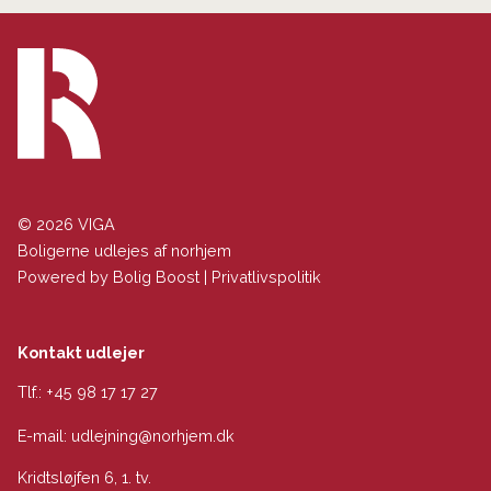
© 2026 VIGA
Boligerne udlejes af norhjem
Powered by
Bolig Boost
|
Privatlivspolitik
Kontakt udlejer
Tlf.:
+45 98 17 17 27
E-mail:
udlejning@norhjem.dk
Kridtsløjfen 6, 1. tv.