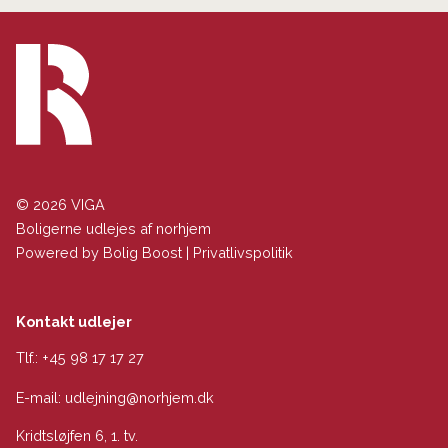
© 2026 VIGA
Boligerne udlejes af norhjem
Powered by
Bolig Boost
|
Privatlivspolitik
Kontakt udlejer
Tlf.:
+45 98 17 17 27
E-mail:
udlejning@norhjem.dk
Kridtsløjfen 6, 1. tv.