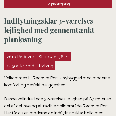
Se plantegning
Indflytningsklar 3-værelses
lejlighed med gennemtænkt
planløsning
2610 Rødovre
Storekær 1, 6. 4.
14.500 kr. /md. + forbrug
Velkommen til Rødovre Port – nybyggeri med moderne
komfort og perfekt beliggenhed.
Denne velindrettede 3-værelses lejlighed på 87 m² er en
del af det nye og attraktive boligområde Rødovre Port.
Her får du en moderne og indflytningsklar bolig med