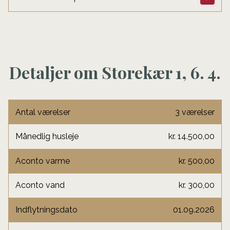
Detaljer om Storekær 1, 6. 4.
Antal værelser
3 værelser
Månedlig husleje
kr. 14.500,00
Aconto varme
kr. 500,00
Aconto vand
kr. 300,00
Indflytningsdato
01.09.2026