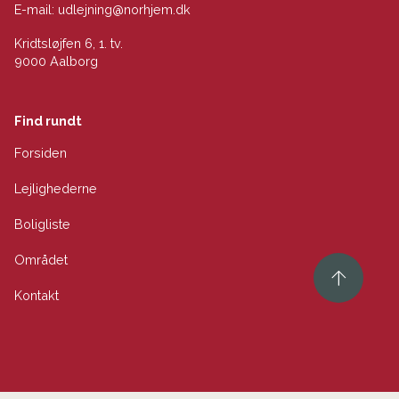
E-mail:
udlejning@norhjem.dk
Kridtsløjfen 6, 1. tv.
9000 Aalborg
Find rundt
Forsiden
Lejlighederne
Boligliste
Området
Kontakt