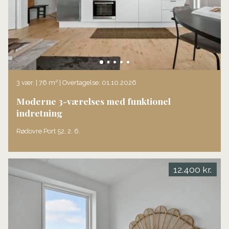
3 vær. | 76 m² | Overtagelse: 01.10.2026
Moderne 3-værelses med funktionel
indretning
Rødovre Port 52, 2. 6.
12.400 kr.