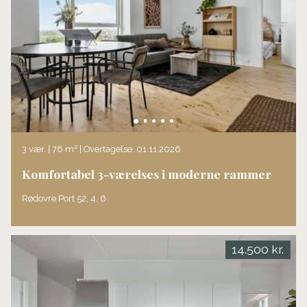
3 vær. | 76 m² | Overtagelse: 01.11.2026
Komfortabel 3-værelses i moderne rammer
Rødovre Port 52, 4. 6.
14.500 kr.