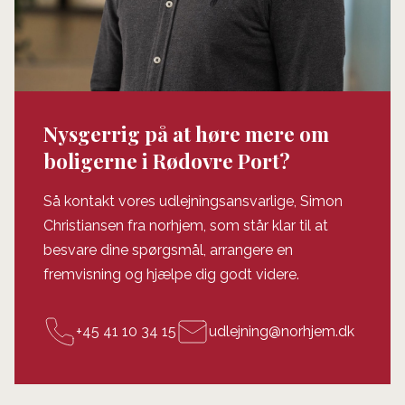
Nysgerrig på at høre mere om
boligerne i Rødovre Port?
Så kontakt vores udlejningsansvarlige, Simon
Christiansen fra norhjem, som står klar til at
besvare dine spørgsmål, arrangere en
fremvisning og hjælpe dig godt videre.
+45 41 10 34 15
udlejning@norhjem.dk