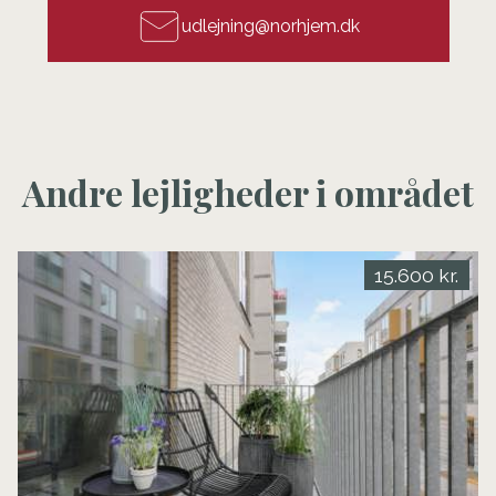
udlejning@norhjem.dk
Andre lejligheder i området
15.600 kr.