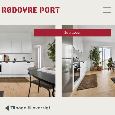
Se billeder
Tilbage til oversigt