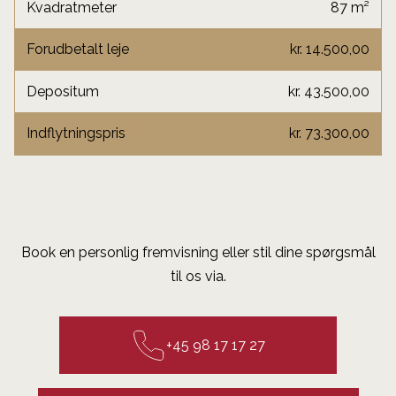
Kvadratmeter
87 m²
Forudbetalt leje
kr. 14.500,00
Depositum
kr. 43.500,00
Indflytningspris
kr. 73.300,00
Book en personlig fremvisning eller stil dine spørgsmål
til os via.
+45 98 17 17 27