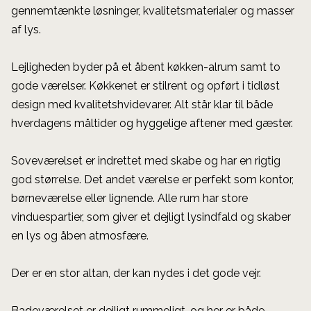
gennemtænkte løsninger, kvalitetsmaterialer og masser
af lys.
Lejligheden byder på et åbent køkken-alrum samt to
gode værelser. Køkkenet er stilrent og opført i tidløst
design med kvalitetshvidevarer. Alt står klar til både
hverdagens måltider og hyggelige aftener med gæster.
Soveværelset er indrettet med skabe og har en rigtig
god størrelse. Det andet værelse er perfekt som kontor,
børneværelse eller lignende. Alle rum har store
vinduespartier, som giver et dejligt lysindfald og skaber
en lys og åben atmosfære.
Der er en stor altan, der kan nydes i det gode vejr.
Badeværelset er dejligt rummeligt, og her er både