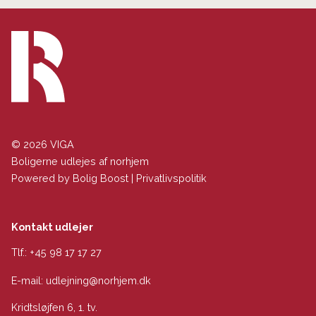
© 2026 VIGA
Boligerne udlejes af norhjem
Powered by
Bolig Boost
|
Privatlivspolitik
Kontakt udlejer
Tlf.:
+45 98 17 17 27
E-mail:
udlejning@norhjem.dk
Kridtsløjfen 6, 1. tv.