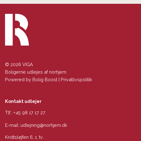
© 2026 VIGA
Boligerne udlejes af norhjem
Powered by
Bolig Boost
|
Privatlivspolitik
Kontakt udlejer
Tlf.:
+45 98 17 17 27
E-mail:
udlejning@norhjem.dk
Kridtsløjfen 6, 1. tv.