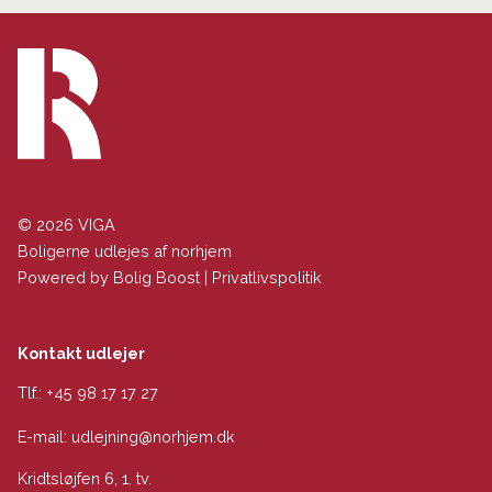
© 2026 VIGA
Boligerne udlejes af norhjem
Powered by
Bolig Boost
|
Privatlivspolitik
Kontakt udlejer
Tlf.:
+45 98 17 17 27
E-mail:
udlejning@norhjem.dk
Kridtsløjfen 6, 1. tv.