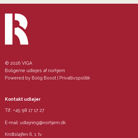
© 2026 VIGA
Boligerne udlejes af norhjem
Powered by
Bolig Boost
|
Privatlivspolitik
Kontakt udlejer
Tlf.:
+45 98 17 17 27
E-mail:
udlejning@norhjem.dk
Kridtsløjfen 6, 1. tv.