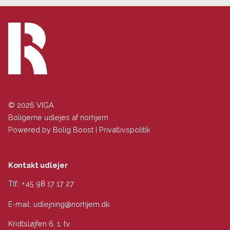
© 2026 VIGA
Boligerne udlejes af norhjem
Powered by
Bolig Boost
|
Privatlivspolitik
Kontakt udlejer
Tlf.:
+45 98 17 17 27
E-mail:
udlejning@norhjem.dk
Kridtsløjfen 6, 1. tv.